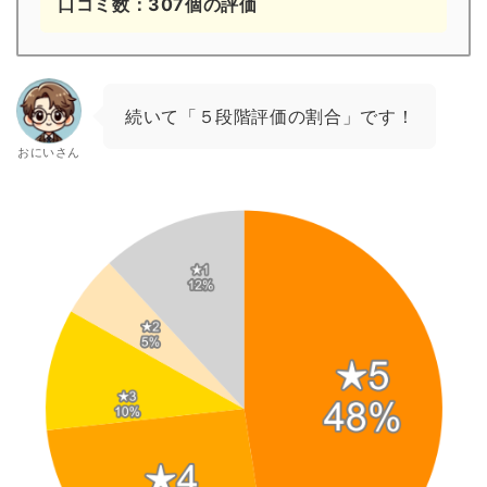
口コミ数：307個の評価
続いて「５段階評価の割合」です！
おにいさん