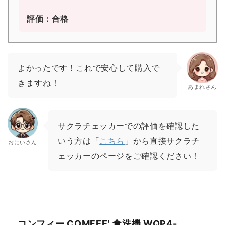
評価：合格
よかったです！これで安心して購入で
きますね！
あまれさん
サクラチェッカーでの評価を確認した
いう方は「
こちら
」から直接サクラチ
おにいさん
ェッカーのページをご確認ください！
コンフィー COMFEE' 食洗機 WQP4-