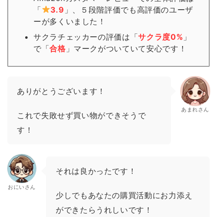
「
3.9
」、５段階評価でも高評価のユーザ
ーが多くいました！
サクラチェッカーの評価は「
サクラ度0%
」
で「
合格
」
マーク
がついていて安心です！
ありがとうございます！
あまれさん
これで失敗せず買い物ができそうで
す！
それは良かったです！
おにいさん
少しでもあなたの購買活動にお力添え
ができたらうれしいです！