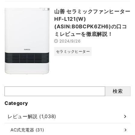
山善 セラミックファンヒーター
HF-L121(W)
(ASIN:B0BCPK6ZH6)の口コ
ミレビューを徹底解説！
2024/9/26
セラミックヒーター
検索
Category
レビュー解説 (1,038)
AC式充電器 (31)