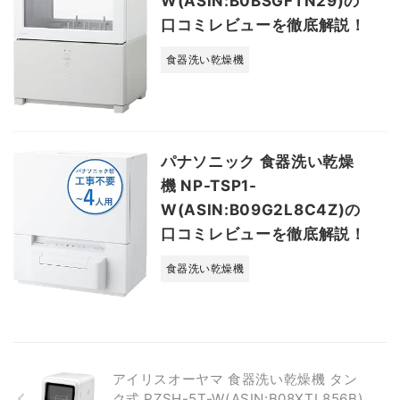
W(ASIN:B0BSGFTN29)の
口コミレビューを徹底解説！
食器洗い乾燥機
パナソニック 食器洗い乾燥
機 NP-TSP1-
W(ASIN:B09G2L8C4Z)の
口コミレビューを徹底解説！
食器洗い乾燥機
アイリスオーヤマ 食器洗い乾燥機 タン
ク式 PZSH-5T-W(ASIN:B08XTL856B)