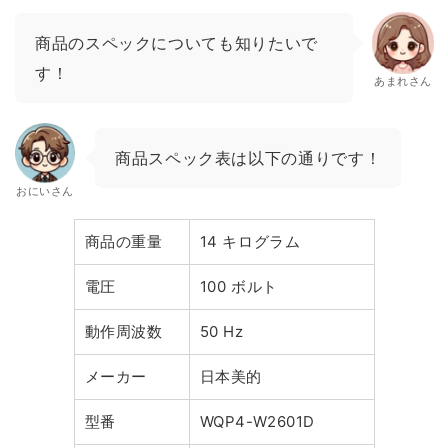
商品のスペックについても知りたいで
す！
あまれさん
商品スペック表は以下の通りです！
おにいさん
商品の重量
14 キログラム
電圧
100 ボルト
動作周波数
50 Hz
メーカー
日本美的
型番
WQP4-W2601D