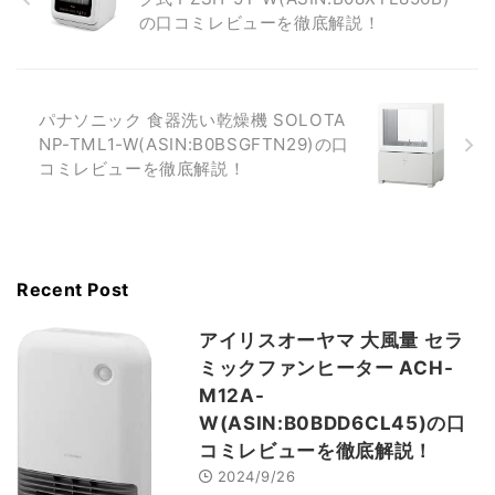
の口コミレビューを徹底解説！
パナソニック 食器洗い乾燥機 SOLOTA
NP-TML1-W(ASIN:B0BSGFTN29)の口
コミレビューを徹底解説！
Recent Post
アイリスオーヤマ 大風量 セラ
ミックファンヒーター ACH-
M12A-
W(ASIN:B0BDD6CL45)の口
コミレビューを徹底解説！
2024/9/26