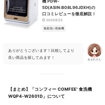
機 PDW-
5D(ASIN:B08L96JDXH)の
口コミレビューを徹底解説！
2024/8/22
食器洗い乾燥機
ありがとうございます！比較してより
良い商品を探してみます！
あまれさん
【まとめ】「コンフィー COMFEE' 食洗機
WQP4-W2601D」について