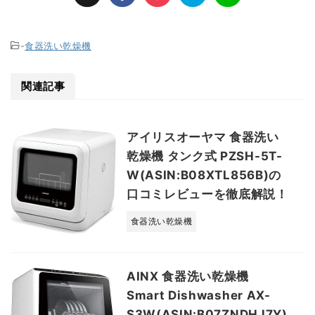
-
食器洗い乾燥機
関連記事
アイリスオーヤマ 食器洗い
乾燥機 タンク式 PZSH-5T-
W(ASIN:B08XTL856B)の
口コミレビューを徹底解説！
食器洗い乾燥機
AINX 食器洗い乾燥機
Smart Dishwasher AX-
S3W(ASIN:B07ZNDHJ7Y)