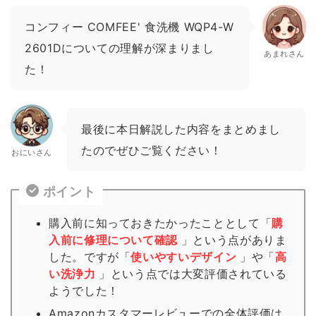
コンフィー COMFEE' 食洗機 WQP4-W
2601Dについての理解が深まりまし
あまれさん
た！
最後に本日解説した内容をまとめまし
たのでぜひご覧ください！
おにいさん
ポイント
購入前に知っておきたかったこととして「
購
入前に修理について確認
」という点がありま
した。ですが「
使いやすいデザイン
」や「
高
い洗浄力
」という点では大変評価されている
ようでした！
Amazonカスタマーレビューでの全体評価は