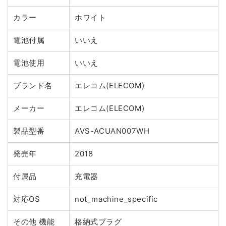
カラー
ホワイト
電池付属
いいえ
電池使用
いいえ
ブランド名
エレコム(ELECOM)
メーカー
エレコム(ELECOM)
製品型番
AVS-ACUAN007WH
発売年
2018
付属品
充電器
対応OS
not_machine_specific
その他 機能
格納式プラグ