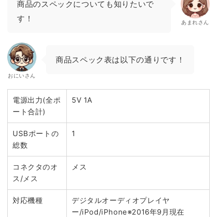
商品のスペックについても知りたいで
す！
あまれさん
商品スペック表は以下の通りです！
おにいさん
電源出力(全ポ
5V 1A
ート合計)
USBポートの
1
総数
コネクタのオ
メス
ス/メス
対応機種
デジタルオーディオプレイヤ
ー/iPod/iPhone※2016年9月現在