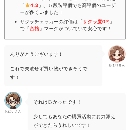
「
4.3
」、５段階評価でも高評価のユーザ
ーが多くいました！
サクラチェッカーの評価は「
サクラ度0%
」
で「
合格
」
マーク
がついていて安心です！
ありがとうございます！
あまれさん
これで失敗せず買い物ができそうで
す！
それは良かったです！
おにいさん
少しでもあなたの購買活動にお力添え
ができたらうれしいです！