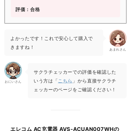
評価：合格
よかったです！これで安心して購入で
きますね！
あまれさん
サクラチェッカーでの評価を確認した
いう方は「
こちら
」から直接サクラチ
おにいさん
ェッカーのページをご確認ください！
エレコム AC充電器 AVS-ACUAN007WHの