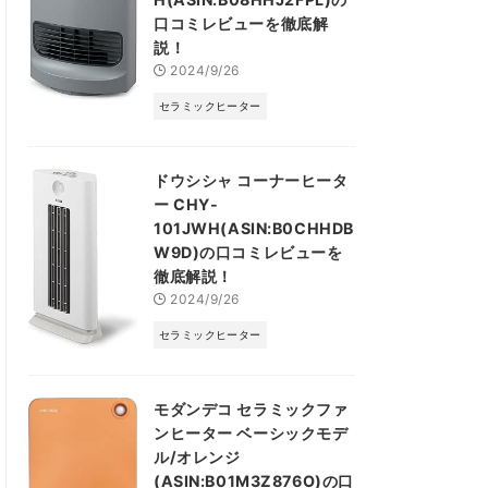
口コミレビューを徹底解
説！
2024/9/26
セラミックヒーター
ドウシシャ コーナーヒータ
ー CHY-
101JWH(ASIN:B0CHHDB
W9D)の口コミレビューを
徹底解説！
2024/9/26
セラミックヒーター
モダンデコ セラミックファ
ンヒーター ベーシックモデ
ル/オレンジ
(ASIN:B01M3Z876O)の口