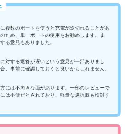
と
時に複数のポートを使うと充電が途切れることがあ
このため、単一ポートの使用をお勧めします。ま
関する意見もありました。
せに対する返答が遅いという意見が一部ありまし
場合、事前に確認しておくと良いかもしれません。
る方には不向きな面があります。一部のレビューで
用には不便だとされており、軽量な選択肢も検討す