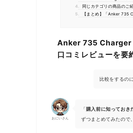
4.
同じカテゴリの商品のご
5.
【まとめ】「Anker 735 C
Anker 735 Charg
口コミレビューを要
比較をするの
「
購入前に知っておき
おにいさん
ずつまとめてみたので