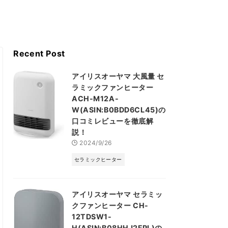
Recent Post
アイリスオーヤマ 大風量 セ
ラミックファンヒーター
ACH-M12A-
W(ASIN:B0BDD6CL45)の
口コミレビューを徹底解
説！
2024/9/26
セラミックヒーター
アイリスオーヤマ セラミッ
クファンヒーター CH-
12TDSW1-
H(ASIN:B08HHJ2FPL)の