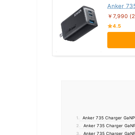
Anker 73
￥7,990 (
4.5
1.
Anker 735 Charger
2.
Anker 735 Charger
3.
Anker 735 Charger