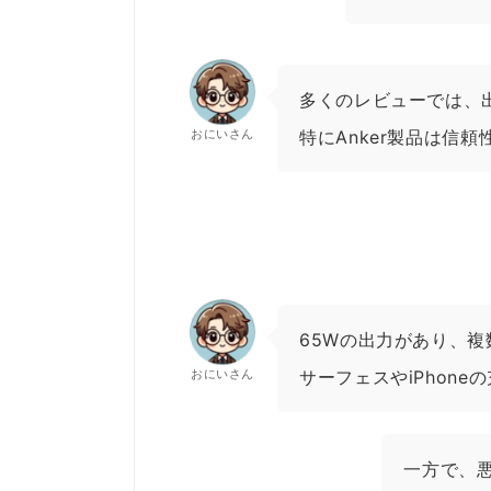
多くのレビューでは、
おにいさん
特にAnker製品は信
65Wの出力があり、
おにいさん
サーフェスやiPhon
一方で、