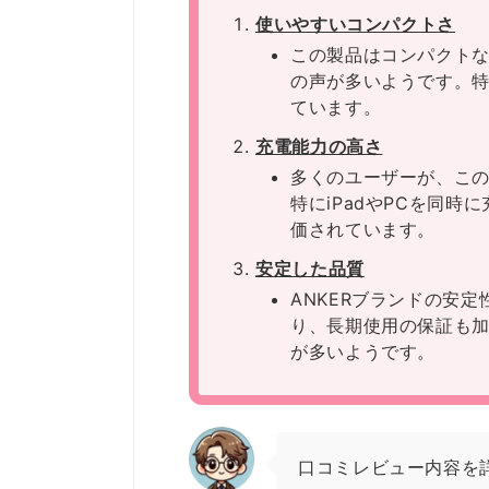
使いやすいコンパクトさ
この製品はコンパクト
の声が多いようです。
ています。
充電能力の高さ
多くのユーザーが、こ
特にiPadやPCを同
価されています。
安定した品質
ANKERブランドの安
り、長期使用の保証も
が多いようです。
口コミレビュー内容を