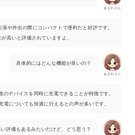
あまれさん
出張や外出の際にコンパクトで便利だと好評です。
頼性が高いと評価されていますよ。
具体的にはどんな機能が良いの？
あまれさん
複数のデバイスを同時に充電できることが特徴です。
eの充電についても快適に行えるとの声が多いです。
悪い評価もあるみたいだけど、どう思う？