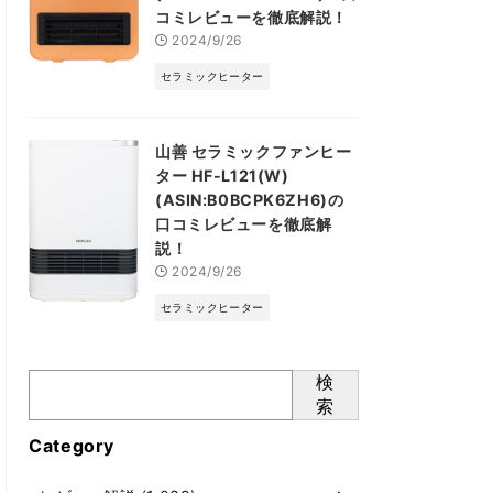
コミレビューを徹底解説！
2024/9/26
セラミックヒーター
山善 セラミックファンヒー
ター HF-L121(W)
(ASIN:B0BCPK6ZH6)の
口コミレビューを徹底解
説！
2024/9/26
セラミックヒーター
検
索
Category