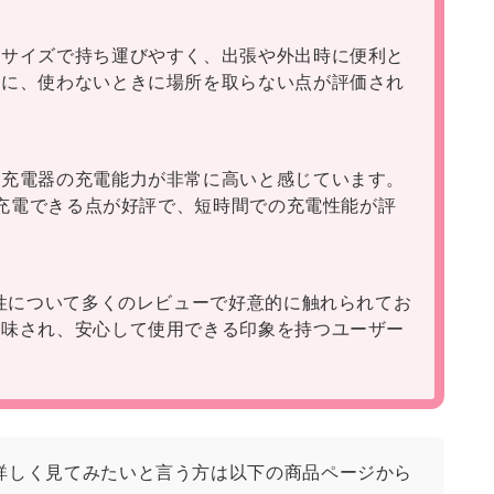
なサイズで持ち運びやすく、出張や外出時に便利と
特に、使わないときに場所を取らない点が評価され
の充電器の充電能力が非常に高いと感じています。
時に充電できる点が好評で、短時間での充電性能が評
定性について多くのレビューで好意的に触れられてお
加味され、安心して使用できる印象を持つユーザー
詳しく見てみたいと言う方は以下の商品ページから