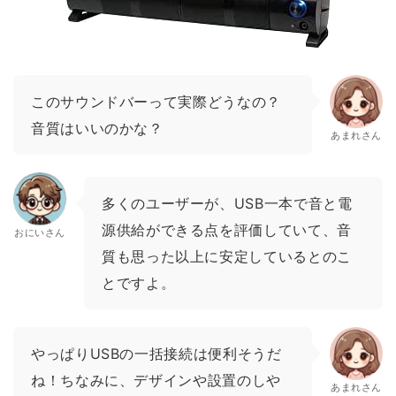
このサウンドバーって実際どうなの？
音質はいいのかな？
あまれさん
多くのユーザーが、USB一本で音と電
源供給ができる点を評価していて、音
おにいさん
質も思った以上に安定しているとのこ
とですよ。
やっぱりUSBの一括接続は便利そうだ
ね！ちなみに、デザインや設置のしや
あまれさん