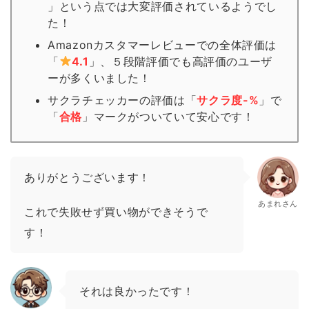
」という点では大変評価されているようでし
た！
Amazonカスタマーレビューでの全体評価は
「
4.1
」、５段階評価でも高評価のユーザ
ーが多くいました！
サクラチェッカーの評価は「
サクラ度-%
」で
「
合格
」
マーク
がついていて安心です！
ありがとうございます！
あまれさん
これで失敗せず買い物ができそうで
す！
それは良かったです！