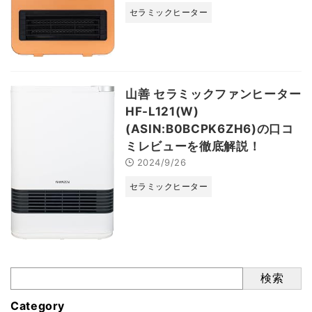
セラミックヒーター
山善 セラミックファンヒーター
HF-L121(W)
(ASIN:B0BCPK6ZH6)の口コ
ミレビューを徹底解説！
2024/9/26
セラミックヒーター
検索
Category