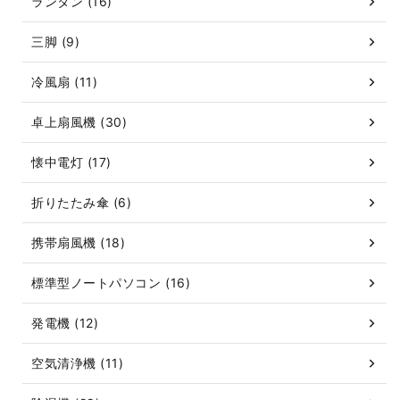
ランタン (16)
三脚 (9)
冷風扇 (11)
卓上扇風機 (30)
懐中電灯 (17)
折りたたみ傘 (6)
携帯扇風機 (18)
標準型ノートパソコン (16)
発電機 (12)
空気清浄機 (11)