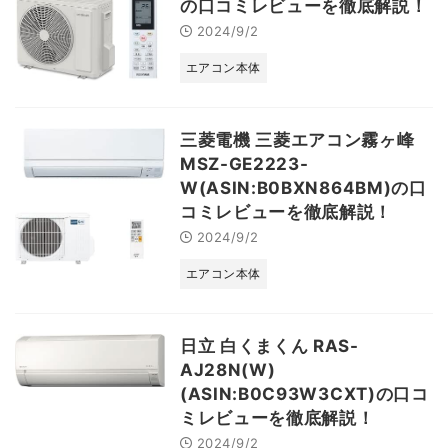
の口コミレビューを徹底解説！
2024/9/2
エアコン本体
三菱電機 三菱エアコン霧ヶ峰
MSZ-GE2223-
W(ASIN:B0BXN864BM)の口
コミレビューを徹底解説！
2024/9/2
エアコン本体
日立 白くまくん RAS-
AJ28N(W)
(ASIN:B0C93W3CXT)の口コ
ミレビューを徹底解説！
2024/9/2