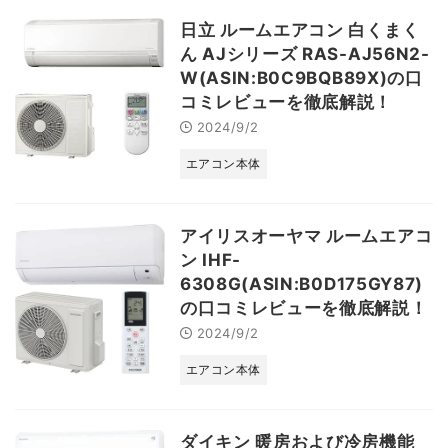
日立 ルームエアコン 白くまく
ん AJシリーズ RAS-AJ56N2-
W(ASIN:B0C9BQB89X)の口
コミレビューを徹底解説！
2024/9/2
エアコン本体
アイリスオーヤマ ルームエアコ
ン IHF-
6308G(ASIN:B0D175GY87)
の口コミレビューを徹底解説！
2024/9/2
エアコン本体
ダイキン 暖房および冷房機能