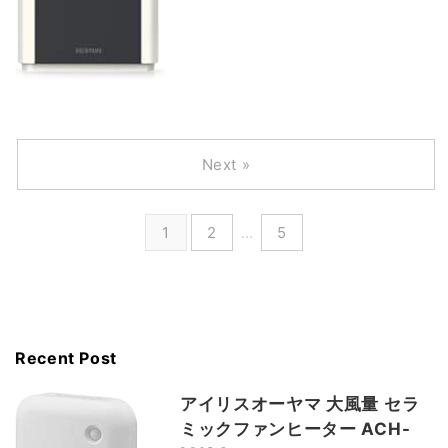
Next »
1
2
…
5
Recent Post
アイリスオーヤマ 大風量 セラ
ミックファンヒーター ACH-