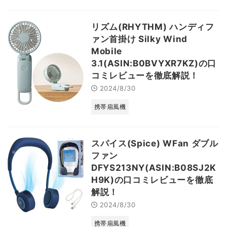
リズム(RHYTHM) ハンディフ
ァン首掛け Silky Wind
Mobile
3.1(ASIN:B0BVYXR7KZ)の口
コミレビューを徹底解説！
2024/8/30
携帯扇風機
スパイス(Spice) WFan ダブル
ファン
DFYS213NY(ASIN:B08SJ2K
H9K)の口コミレビューを徹底
解説！
2024/8/30
携帯扇風機