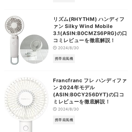
リズム(RHYTHM) ハンディフ
ァン Silky Wind Mobile
3.1(ASIN:B0CMZS6PRG)の口
コミレビューを徹底解説！
2024/8/30
携帯扇風機
Francfranc フレ ハンディファ
ン 2024年モデル
(ASIN:B0CY256DYT)の口コ
ミレビューを徹底解説！
2024/8/30
携帯扇風機