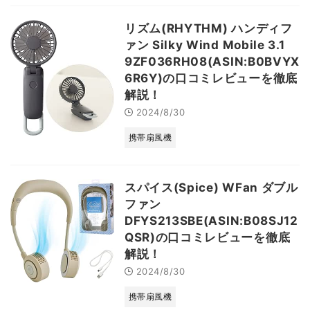
リズム(RHYTHM) ハンディフ
ァン Silky Wind Mobile 3.1
9ZF036RH08(ASIN:B0BVYX
6R6Y)の口コミレビューを徹底
解説！
2024/8/30
携帯扇風機
スパイス(Spice) WFan ダブル
ファン
DFYS213SBE(ASIN:B08SJ12
QSR)の口コミレビューを徹底
解説！
2024/8/30
携帯扇風機