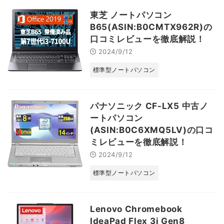
東芝 ノートパソコン
B65(ASIN:B0CMTX962R)の
口コミレビューを徹底解説！
2024/9/12
標準型ノートパソコン
パナソニック CF-LX5 中古ノ
ートパソコン
(ASIN:B0C6XMQ5LV)の口コ
ミレビューを徹底解説！
2024/9/12
標準型ノートパソコン
Lenovo Chromebook
IdeaPad Flex 3i Gen8