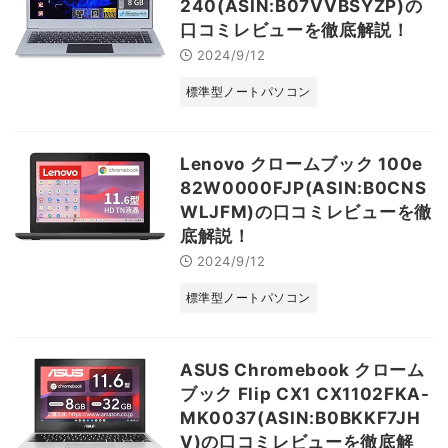
240(ASIN:B07VVBSYZP)の
口コミレビューを徹底解説！
2024/9/12
標準型ノートパソコン
Lenovo クロームブック 100e
82W0000FJP(ASIN:B0CNS
WLJFM)の口コミレビューを徹
底解説！
2024/9/12
標準型ノートパソコン
ASUS Chromebook クローム
ブック Flip CX1 CX1102FKA-
MK0037(ASIN:B0BKKF7JH
V)の口コミレビューを徹底解